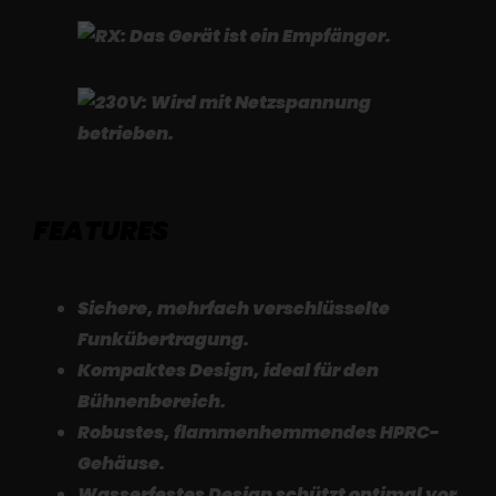
FEATURES
Sichere, mehrfach verschlüsselte
Funkübertragung.
Kompaktes Design, ideal für den
Bühnenbereich.
Robustes, flammenhemmendes HPRC-
Gehäuse.
Wasserfestes Design schützt optimal vor