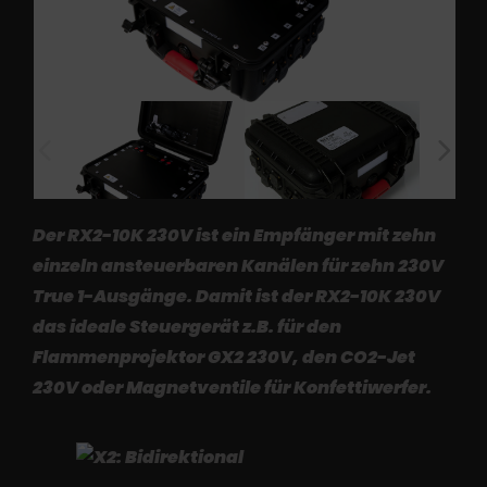
Der RX2-10K 230V ist ein Empfänger mit zehn
einzeln ansteuerbaren Kanälen für zehn 230V
True 1-Ausgänge. Damit ist der RX2-10K 230V
das ideale Steuergerät z.B. für den
Flammenprojektor GX2 230V, den CO2-Jet
230V oder Magnetventile für Konfettiwerfer.