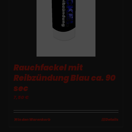
Rauchfackel mit
Reibzündung Blau ca. 90
sec
7,50
€
In den Warenkorb
Details