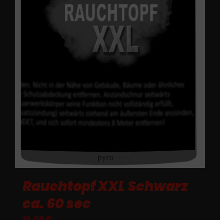
Rauchtopf XXL Schwarz
ca. 60 sec
16,00
€