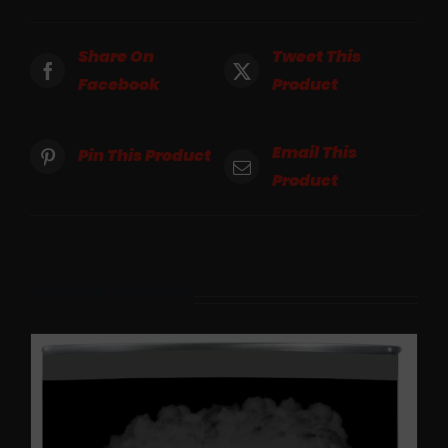
Share On
Tweet This
Facebook
Product
Email This
Pin This Product
Product
Ähnliche Produkte