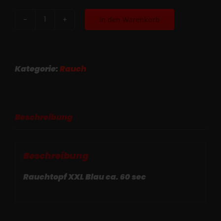
In den Warenkorb
Rauchtopf
XXL
Blau
ca.
Kategorie:
Rauch
60
sec
Menge
Beschreibung
Beschreibung
Rauchtopf XXL Blau ca. 60 sec