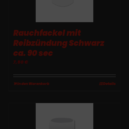
Rauchfackel mit
Reibzündung Schwarz
ca. 90 sec
7,50
€
In den Warenkorb
Details