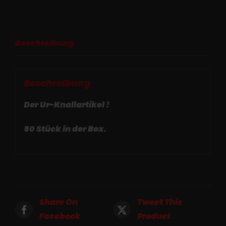
Beschreibung
Beschreibung
Der Ur-Knallartikel !
50 Stück in der Box.
Share On
Tweet This
Facebook
Product