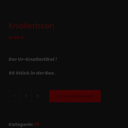
Knallerbsen
0,90
€
Der Ur-Knallartikel !
50 Stück in der Box.
In den Warenkorb
Knallerbsen
Menge
Kategorie:
F1