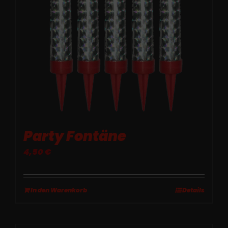
Party Fontäne
4,50
€
In den Warenkorb
Details