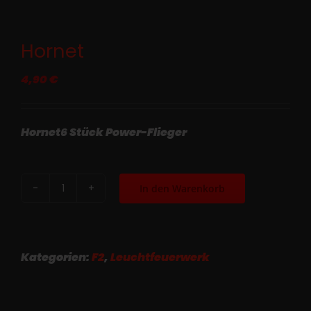
Hornet
4,90
€
Hornet6 Stück Power-Flieger
In den Warenkorb
Hornet
Menge
Kategorien:
F2
,
Leuchtfeuerwerk