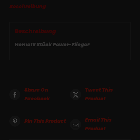
Beschreibung
Beschreibung
Hornet6 Stück Power-Flieger
Share On
Tweet This
Facebook
Product
Email This
Pin This Product
Product