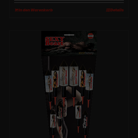
In den Warenkorb
Details