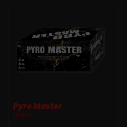
Pyro Master
219,90
€