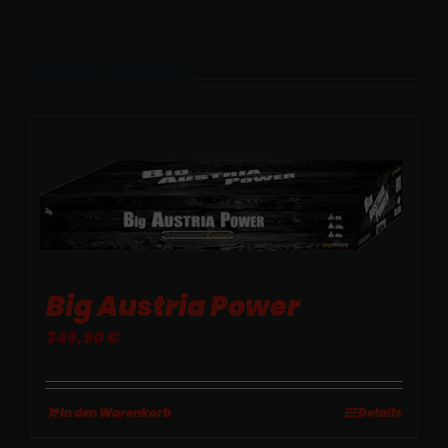
Ähnliche Produkte
Big Austria Power
349,90
€
In den Warenkorb
Details