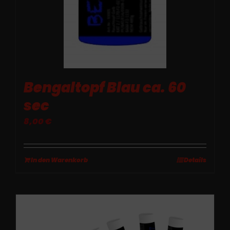
Bengaltopf Blau ca. 60
sec
8,00
€
In den Warenkorb
Details