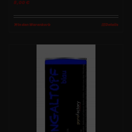
8,00
€
In den Warenkorb
Details