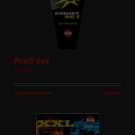
Profi Set
99,90
€
In den Warenkorb
Details