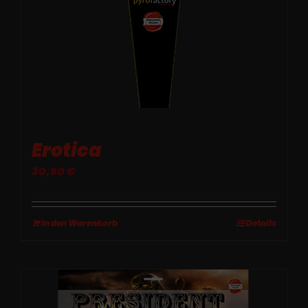
Erotica
30,90
€
In den Warenkorb
Details