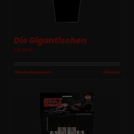
Die Gigantischen
64,90
€
In den Warenkorb
Details